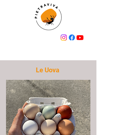
Le Uova